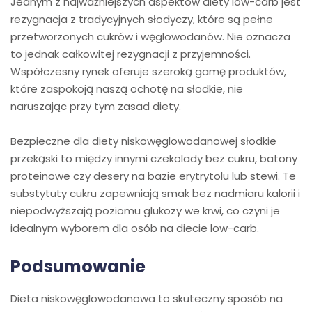
Jednym z najważniejszych aspektów diety low-carb jest
rezygnacja z tradycyjnych słodyczy, które są pełne
przetworzonych cukrów i węglowodanów. Nie oznacza
to jednak całkowitej rezygnacji z przyjemności.
Współczesny rynek oferuje szeroką gamę produktów,
które zaspokoją naszą ochotę na słodkie, nie
naruszając przy tym zasad diety.
Bezpieczne dla diety niskowęglowodanowej słodkie
przekąski to między innymi czekolady bez cukru, batony
proteinowe czy desery na bazie erytrytolu lub stewi. Te
substytuty cukru zapewniają smak bez nadmiaru kalorii i
niepodwyższają poziomu glukozy we krwi, co czyni je
idealnym wyborem dla osób na diecie low-carb.
Podsumowanie
Dieta niskowęglowodanowa to skuteczny sposób na