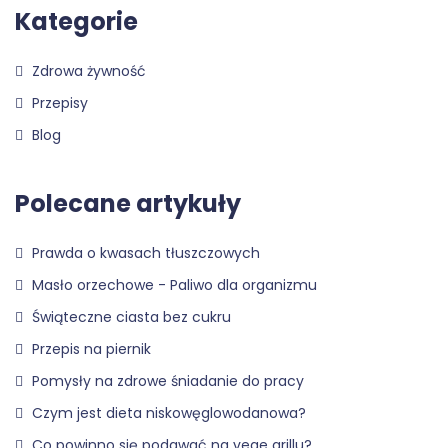
Kategorie
Zdrowa żywność
Przepisy
Blog
Polecane artykuły
Prawda o kwasach tłuszczowych
Masło orzechowe - Paliwo dla organizmu
Świąteczne ciasta bez cukru
Przepis na piernik
Pomysły na zdrowe śniadanie do pracy
Czym jest dieta niskowęglowodanowa?
Co powinno się podawać na vege grillu?