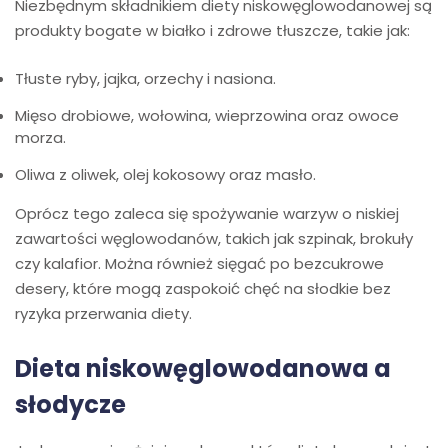
Niezbędnym składnikiem diety niskowęglowodanowej są
produkty bogate w białko i zdrowe tłuszcze, takie jak:
Tłuste ryby, jajka, orzechy i nasiona.
Mięso drobiowe, wołowina, wieprzowina oraz owoce
morza.
Oliwa z oliwek, olej kokosowy oraz masło.
Oprócz tego zaleca się spożywanie warzyw o niskiej
zawartości węglowodanów, takich jak szpinak, brokuły
czy kalafior. Można również sięgać po bezcukrowe
desery, które mogą zaspokoić chęć na słodkie bez
ryzyka przerwania diety.
Dieta niskowęglowodanowa a
słodycze