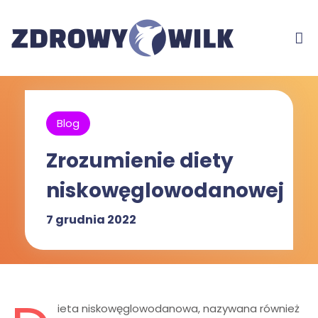
Blog
Zrozumienie diety
niskowęglowodanowej
7 grudnia 2022
ieta niskowęglowodanowa, nazywana również