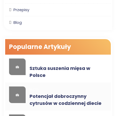
Przepisy
Blog
Popularne Artykuły
ZDROWA ŻYWNOŚĆ
Sztuka suszenia mięsa w
Polsce
BLOG
Potencjał dobroczynny
cytrusów w codziennej diecie