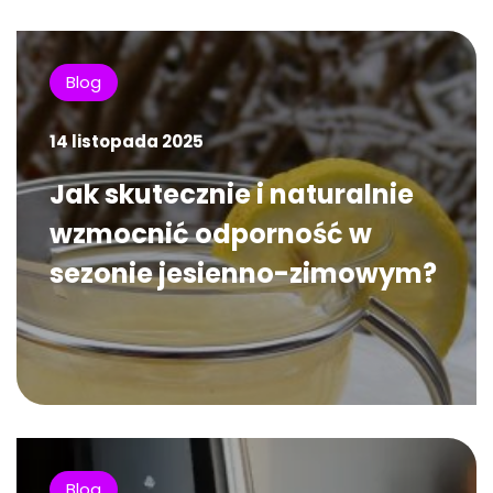
Blog
14 listopada 2025
Jak skutecznie i naturalnie
wzmocnić odporność w
sezonie jesienno-zimowym?
Blog