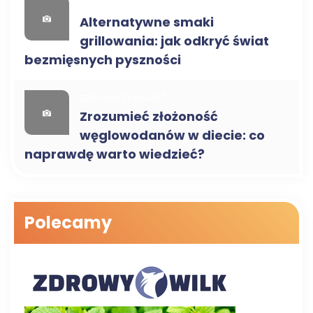
BLOG
Alternatywne smaki
grillowania: jak odkryć świat
bezmięsnych pyszności
ZDROWA ŻYWNOŚĆ
Zrozumieć złożoność
węglowodanów w diecie: co
naprawdę warto wiedzieć?
Polecamy