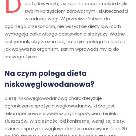
D
dietą low-carb, zyskuje na popularności dzięki
swoim korzyściom zdrowotnym i skuteczności
w redukcji wagi. W przeciwieństwie do
ogólnego przekonania, nie wszystkie diety low-carb
wymagają całkowitego odstawienia słodyczy. Ważne
jest jednak, aby zrozumieć, na czym polega ta dieta i
jak wpływa na organizm, zanim wprowadzimy ją do
naszego życia.
Na czym polega dieta
niskowęglowodanowa?
Dietę niskowęglowodanową charakteryzuje
ograniczenie spożycia węglowodanów, które jest
rekompensowane zwiększonym spożyciem białek i
tłuszczów. W zależności od konkretnej wersji tej diety,
dzienne spożycie węglowodanów może wynosić od 20