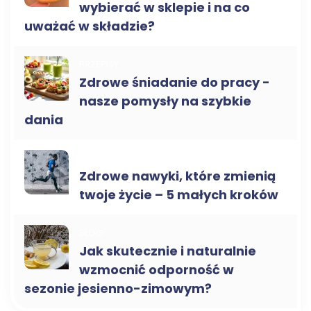
wybierać w sklepie i na co
uważać w składzie?
PRZEPISY
Zdrowe śniadanie do pracy -
nasze pomysły na szybkie
dania
BLOG
Zdrowe nawyki, które zmienią
twoje życie – 5 małych kroków
BLOG
Jak skutecznie i naturalnie
wzmocnić odporność w
sezonie jesienno-zimowym?