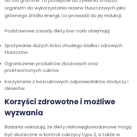
do 100 gramów. To podejście do żywienia zmusza
organizm do wykorzystania rezerw tłuszczowych jako
głównego źródła energii, co prowadzi do jej redukcji.
Podstawowe zasady diety low-carb obejmują:
Spożywanie dużych ilości chudego białka i zdrowych
tłuszczów.
Ograniczenie produktów zbożowych oraz
przetworzonych cukrów.
Korzystanie z bezcukrowych odpowiedników słodyczy i
deserów.
Korzyści zdrowotne i możliwe
wyzwania
Badania wskazują, że diety niskowęglowodanowe mogą
być skuteczne w kontroli cukrzycy typu 2, a także w