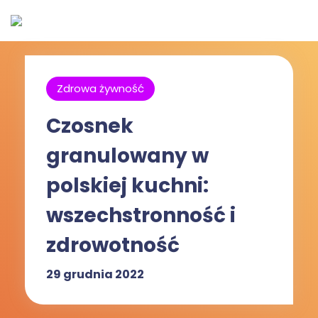
Zdrowa żywność
Czosnek
granulowany w
polskiej kuchni:
wszechstronność i
zdrowotność
29 grudnia 2022