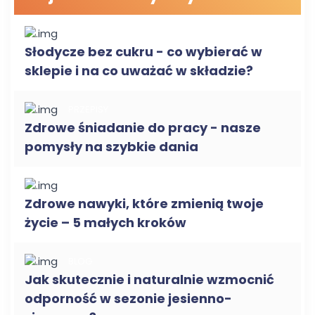
ZDROWA ŻYWNOŚĆ
Słodycze bez cukru - co wybierać w
sklepie i na co uważać w składzie?
PRZEPISY
Zdrowe śniadanie do pracy - nasze
pomysły na szybkie dania
BLOG
Zdrowe nawyki, które zmienią twoje
życie – 5 małych kroków
BLOG
Jak skutecznie i naturalnie wzmocnić
odporność w sezonie jesienno-