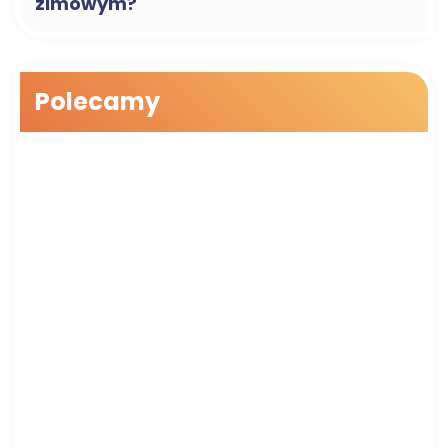
zimowym?
Polecamy