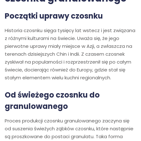
Początki uprawy czosnku
Historia czosnku sięga tysięcy lat wstecz i jest związana
z różnymi kulturami na świecie. Uważa się, że jego
pierwotne uprawy miały miejsce w Azji, a zwłaszcza na
terenach dzisiejszych Chin i Indii. Z czasem czosnek
zyskiwał na popularności i rozprzestrzenił się po całym
świecie, docierając również do Europy, gdzie stał się
stałym elementem wielu kuchni regionalnych.
Od świeżego czosnku do
granulowanego
Proces produkcji czosnku granulowanego zaczyna się
od suszenia świeżych ząbków czosnku, które następnie
są proszkowane do postaci granulatu. Taka forma