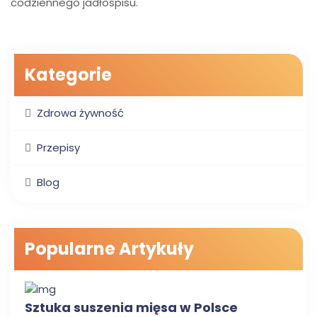
codziennego jadłospisu.
Kategorie
Zdrowa żywność
Przepisy
Blog
Popularne Artykuły
ZDROWA ŻYWNOŚĆ
Sztuka suszenia mięsa w Polsce