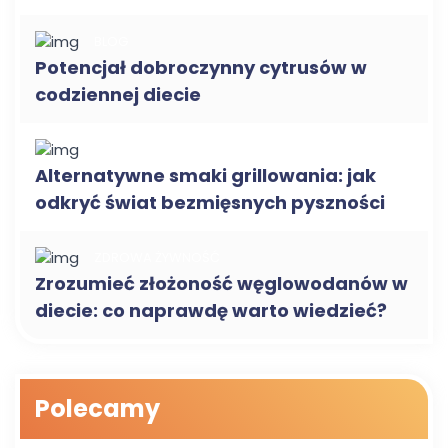
BLOG
Potencjał dobroczynny cytrusów w
codziennej diecie
BLOG
Alternatywne smaki grillowania: jak
odkryć świat bezmięsnych pyszności
ZDROWA ŻYWNOŚĆ
Zrozumieć złożoność węglowodanów w
diecie: co naprawdę warto wiedzieć?
Polecamy