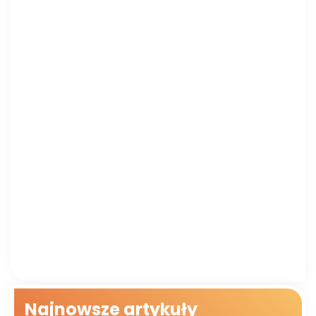
Najnowsze artykuły