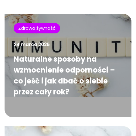
Zdrowa żywność
24 marca 2025
Naturalne sposoby na
wzmocnienie odporności –
co jeść i jak dbać o siebie
przez cały rok?