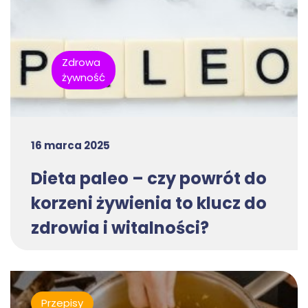
Zdrowa
żywność
16 marca 2025
Dieta paleo – czy powrót do
korzeni żywienia to klucz do
zdrowia i witalności?
Przepisy