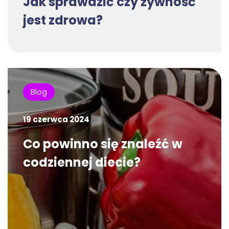
Jak sprawdzić czy żywność
jest zdrowa?
Blog
19 czerwca 2024
Co powinno się znaleźć w
codziennej diecie?