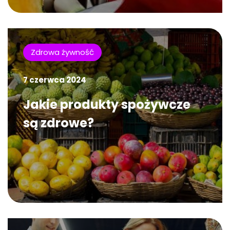
Zdrowa żywność
7 czerwca 2024
Jakie produkty spożywcze
są zdrowe?