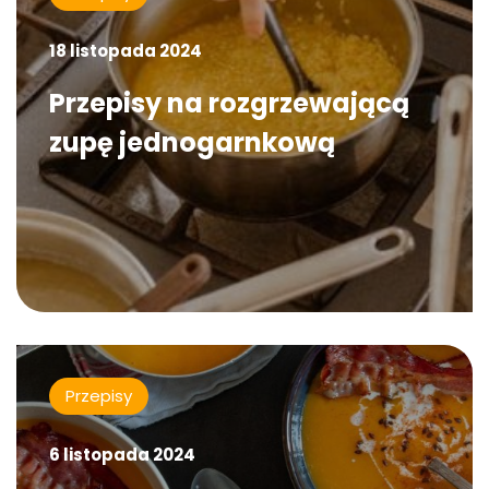
18 listopada 2024
Przepisy na rozgrzewającą
zupę jednogarnkową
Przepisy
6 listopada 2024