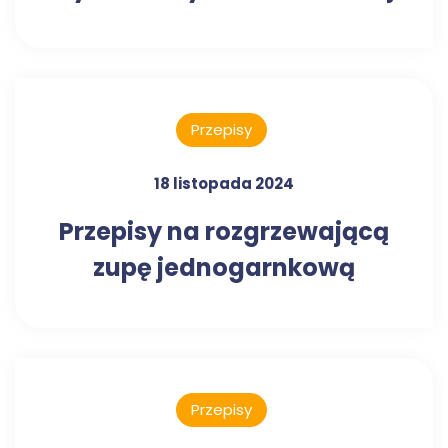
Przepisy
18 listopada 2024
Przepisy na rozgrzewającą
zupę jednogarnkową
Przepisy