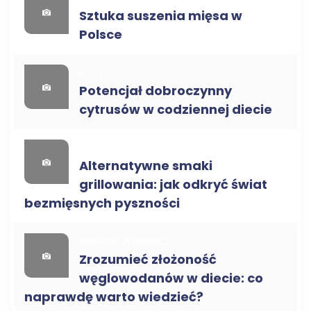
Sztuka suszenia mięsa w
Polsce
BLOG
Potencjał dobroczynny
cytrusów w codziennej diecie
BLOG
Alternatywne smaki
grillowania: jak odkryć świat
bezmięsnych pyszności
ZDROWA ŻYWNOŚĆ
Zrozumieć złożoność
węglowodanów w diecie: co
naprawdę warto wiedzieć?