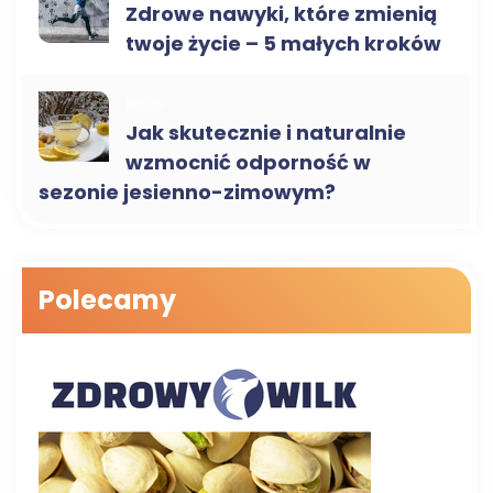
Zdrowe nawyki, które zmienią
twoje życie – 5 małych kroków
BLOG
Jak skutecznie i naturalnie
wzmocnić odporność w
sezonie jesienno-zimowym?
Polecamy