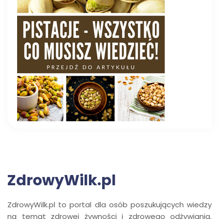
ZdrowyWilk.pl
ZdrowyWilk.pl to portal dla osób poszukujących wiedzy
na temat zdrowej żywności i zdrowego odżywiania.