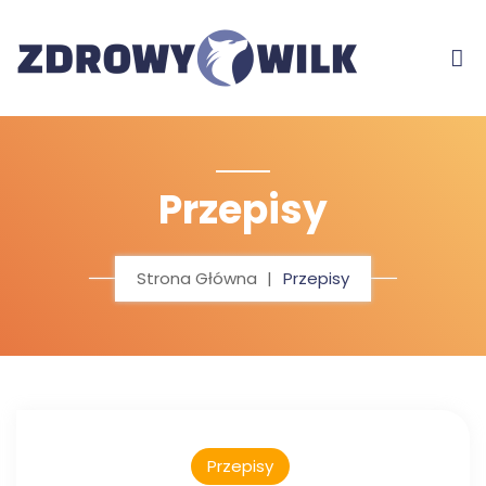
Przepisy
Strona Główna
Przepisy
Przepisy