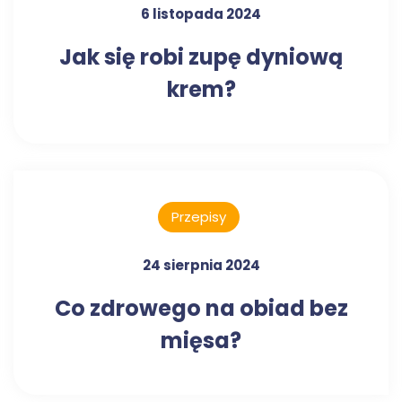
6 listopada 2024
Jak się robi zupę dyniową
krem?
Przepisy
24 sierpnia 2024
Co zdrowego na obiad bez
mięsa?