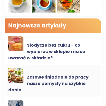
Najnowsze artykuły
ZDROWA ŻYWNOŚĆ
Słodycze bez cukru - co
wybierać w sklepie i na co
uważać w składzie?
PRZEPISY
Zdrowe śniadanie do pracy -
nasze pomysły na szybkie
dania
BLOG