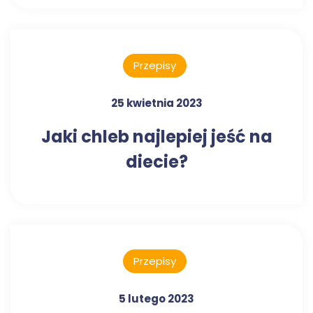
Przepisy
25 kwietnia 2023
Jaki chleb najlepiej jeść na
diecie?
Przepisy
5 lutego 2023