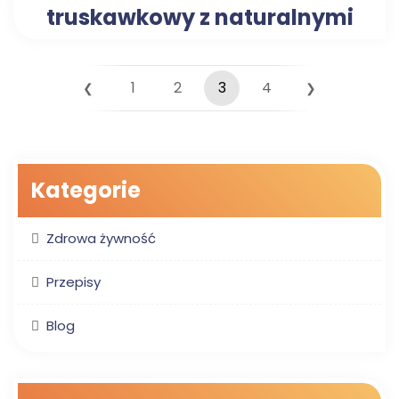
truskawkowy z naturalnymi
składnikami?
1
2
3
4
❮
❯
Kategorie
Zdrowa żywność
Przepisy
Blog