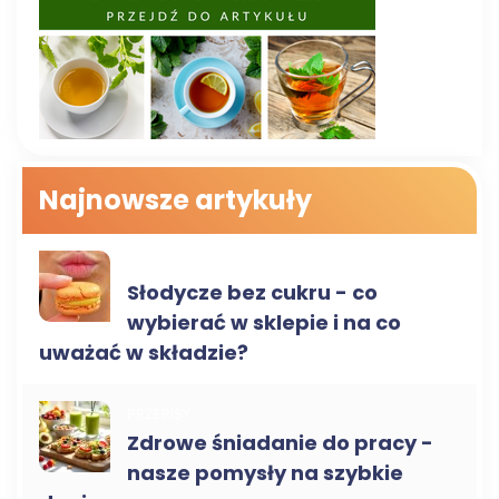
Najnowsze artykuły
ZDROWA ŻYWNOŚĆ
Słodycze bez cukru - co
wybierać w sklepie i na co
uważać w składzie?
PRZEPISY
Zdrowe śniadanie do pracy -
nasze pomysły na szybkie