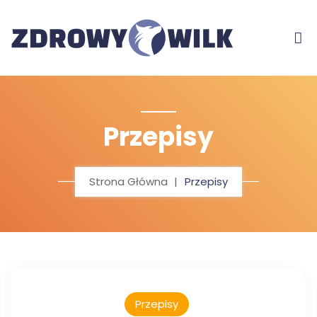
Przepisy
Strona Główna
Przepisy
Przepisy