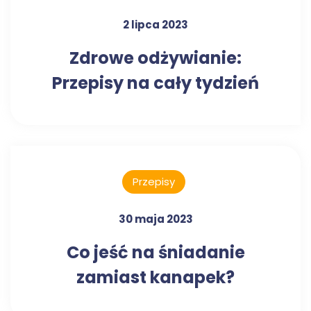
2 lipca 2023
Zdrowe odżywianie:
Przepisy na cały tydzień
Przepisy
30 maja 2023
Co jeść na śniadanie
zamiast kanapek?