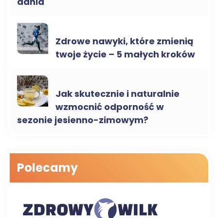
dania
BLOG
Zdrowe nawyki, które zmienią
twoje życie – 5 małych kroków
BLOG
Jak skutecznie i naturalnie
wzmocnić odporność w
sezonie jesienno-zimowym?
Polecamy