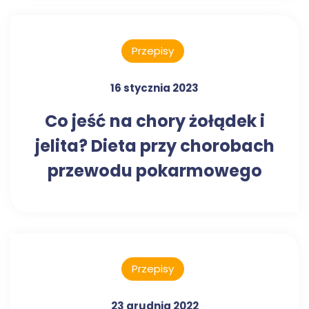
Przepisy
16 stycznia 2023
Co jeść na chory żołądek i
jelita? Dieta przy chorobach
przewodu pokarmowego
Przepisy
23 grudnia 2022