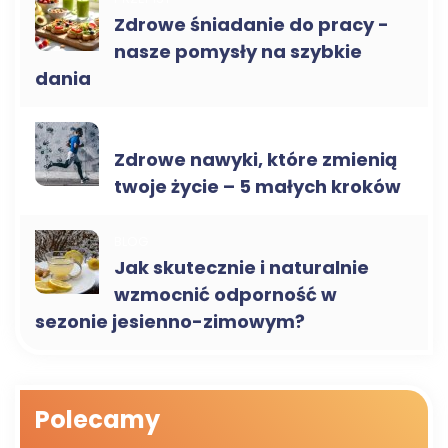
Zdrowe śniadanie do pracy -
nasze pomysły na szybkie
dania
BLOG
Zdrowe nawyki, które zmienią
twoje życie – 5 małych kroków
BLOG
Jak skutecznie i naturalnie
wzmocnić odporność w
sezonie jesienno-zimowym?
Polecamy