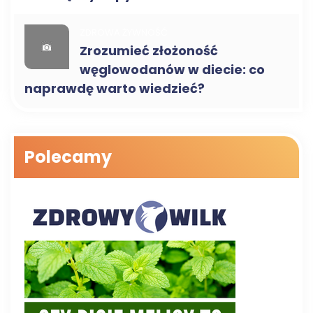
ZDROWA ŻYWNOŚĆ
Zrozumieć złożoność
węglowodanów w diecie: co
naprawdę warto wiedzieć?
Polecamy