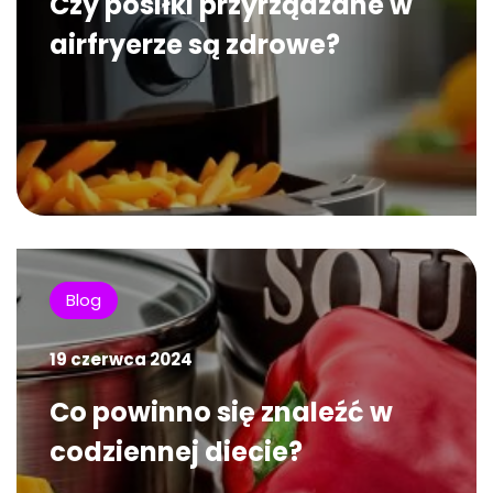
Czy posiłki przyrządzane w
airfryerze są zdrowe?
Blog
19 czerwca 2024
Co powinno się znaleźć w
codziennej diecie?