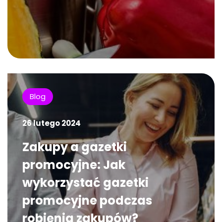
Blog
26 lutego 2024
Zakupy a gazetki
promocyjne: Jak
wykorzystać gazetki
promocyjne podczas
robienia zakupów?