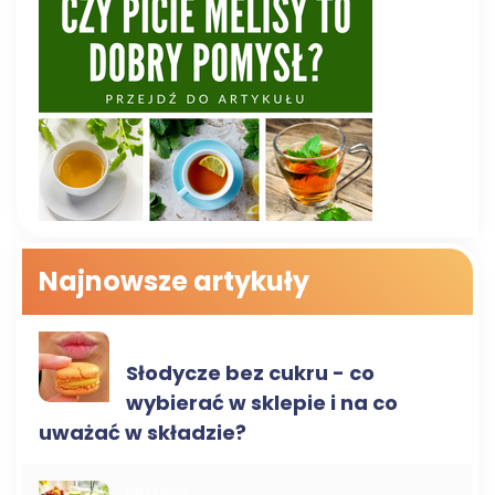
Najnowsze artykuły
ZDROWA ŻYWNOŚĆ
Słodycze bez cukru - co
wybierać w sklepie i na co
uważać w składzie?
PRZEPISY