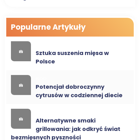
Popularne Artykuły
ZDROWA ŻYWNOŚĆ
Sztuka suszenia mięsa w
Polsce
BLOG
Potencjał dobroczynny
cytrusów w codziennej diecie
BLOG
Alternatywne smaki
grillowania: jak odkryć świat
bezmięsnych pyszności